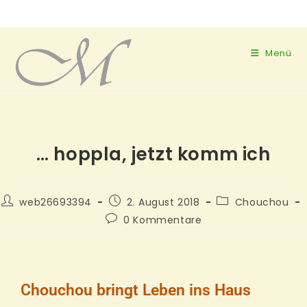
Menü
… hoppla, jetzt komm ich
web26693394
2. August 2018
Chouchou
0 Kommentare
Chouchou bringt Leben ins Haus