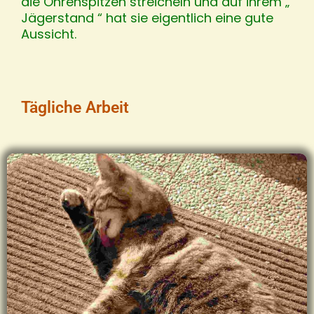
die Ohrenspitzen streicheln und auf ihrem „
Jägerstand “ hat sie eigentlich eine gute
Aussicht.
Tägliche Arbeit